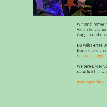
Wir sind immer n
Vielen herzliche
Guggen und un
Du willst erste
Dann klick dich 
henauer-guggefes
Weitere Bilder 
natürlich hier a
#wirsagendanke