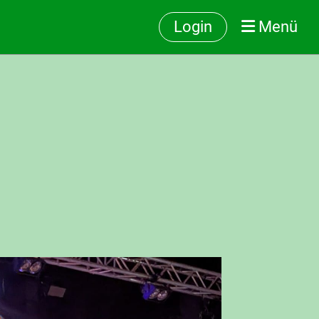
Login
Menü