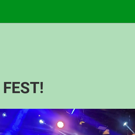
 FEST!