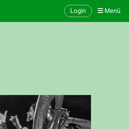
Login
Menü