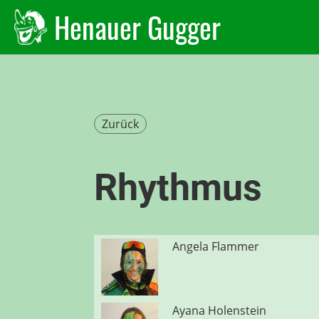
Henauer Gugger
Zurück
Rhythmus
Angela Flammer
Ayana Holenstein