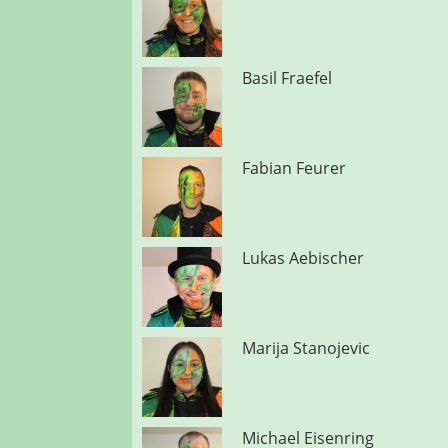
Basil Fraefel
Fabian Feurer
Lukas Aebischer
Marija Stanojevic
Michael Eisenring