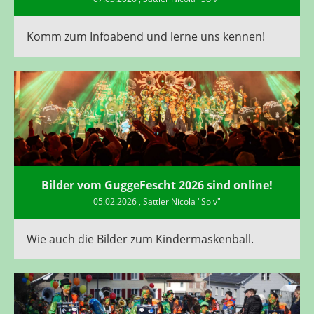
Komm zum Infoabend und lerne uns kennen!
Bilder vom GuggeFescht 2026 sind online!
05.02.2026
, Sattler Nicola "Solv"
Wie auch die Bilder zum Kindermaskenball.