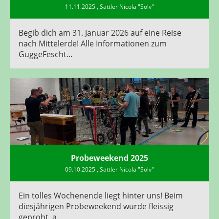
11.11.2025
, Sattler Nicola "Solv"
Begib dich am 31. Januar 2026 auf eine Reise
nach Mittelerde! Alle Informationen zum
GuggeFescht...
Probeweekend 2025
09.10.2025
, Sattler Nicola "Solv"
Ein tolles Wochenende liegt hinter uns! Beim
diesjährigen Probeweekend wurde fleissig
geprobt, a...