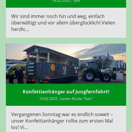
16.02.2025
, Solv
Wir sind immer noch hin und weg, einfach
überwältigt und vor allem überglücklich! Vielen
herzlic...
Konfettianhänger auf Jungfernfahrt!
10.02.2025
, Sattler Nicola "Solv"
Vergangenen Sonntag war es endlich soweit –
unser Konfettianhänger rollte zum ersten Mal
los! Vi...