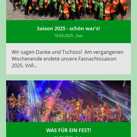
Saison 2025 - schön war's!
10.03.2025
, Solv
Wir sagen Danke und Tschüss! Am vergangenen
Wochenende endete unsere Fasnachtssaison
2025. Voll...
WAS FÜR EIN FEST!