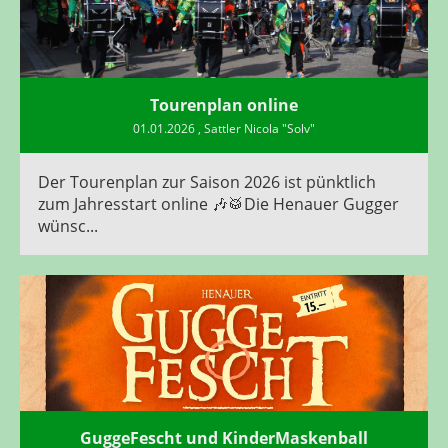
Tourenplan online
01.01.2026
, Sattler Nicola "Solv"
Der Tourenplan zur Saison 2026 ist pünktlich
zum Jahresstart online 🎶🥁Die Henauer Gugger
wünsc...
GuggeFescht und KinderMaskenball